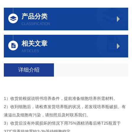
产品分类
CLASSIFICATION
相关文章
ARTICLES
详细介绍
1）收货前根据说明书培养条件，提前准备细胞培养所需材料。
2）收到细胞后，请检查发货培养瓶的状况，若发现培养瓶破损、有
液溢出及细胞有污染，请拍照后及时联系我们。
3）收货后没有外观损坏的情况下用75%酒精消毒后将T25瓶置于
37℃培养箱放置约2-3h等待细胞稳定。