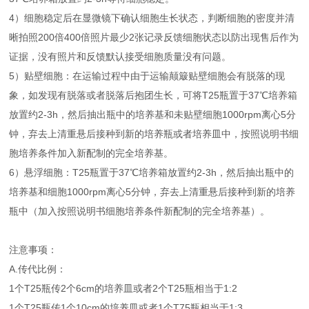
4）细胞稳定后在显微镜下确认细胞生长状态，判断细胞的密度并清
晰拍照200倍400倍照片最少2张记录反馈细胞状态以防出现售后作为
证据，没有照片和反馈默认接受细胞质量没有问题。
5）贴壁细胞：在运输过程中由于运输颠簸贴壁细胞会有脱落的现
象，如发现有脱落或者脱落后抱团生长，可将T25瓶置于37℃培养箱
放置约2-3h，然后抽出瓶中的培养基和未贴壁细胞1000rpm离心5分
钟，弃去上清重悬后接种到新的培养瓶或者培养皿中，按照说明书细
胞培养条件加入新配制的完全培养基。
6）悬浮细胞：T25瓶置于37℃培养箱放置约2-3h，然后抽出瓶中的
培养基和细胞1000rpm离心5分钟，弃去上清重悬后接种到新的培养
瓶中（加入按照说明书细胞培养条件新配制的完全培养基）。
注意事项：
A.传代比例：
1个T25瓶传2个6cm的培养皿或者2个T25瓶相当于1:2
1个T25瓶传1个10cm的培养皿或者1个T75瓶相当于1:3