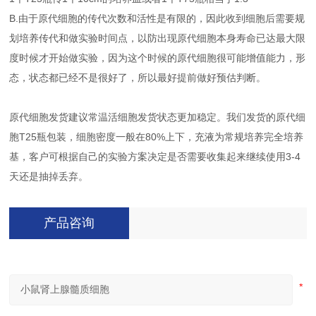
B.由于原代细胞的传代次数和活性是有限的，因此收到细胞后需要规
划培养传代和做实验时间点，以防出现原代细胞本身寿命已达最大限
度时候才开始做实验，因为这个时候的原代细胞很可能增值能力，形
态，状态都已经不是很好了，所以最好提前做好预估判断。
原代细胞发货建议常温活细胞发货状态更加稳定。我们发货的原代细
胞T25瓶包装，细胞密度一般在80%上下，充液为常规培养完全培养
基，客户可根据自己的实验方案决定是否需要收集起来继续使用3-4
天还是抽掉丢弃。
产品咨询