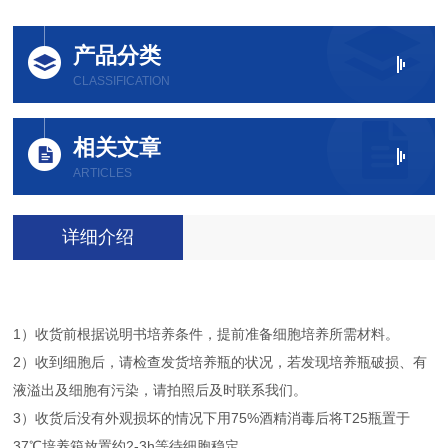
产品分类
CLASSIFICATION
相关文章
ARTICLES
详细介绍
1）收货前根据说明书培养条件，提前准备细胞培养所需材料。
2）收到细胞后，请检查发货培养瓶的状况，若发现培养瓶破损、有
液溢出及细胞有污染，请拍照后及时联系我们。
3）收货后没有外观损坏的情况下用75%酒精消毒后将T25瓶置于
37℃培养箱放置约2-3h等待细胞稳定。