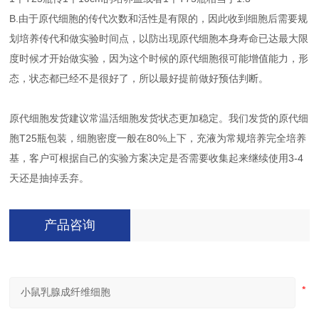
B.由于原代细胞的传代次数和活性是有限的，因此收到细胞后需要规
划培养传代和做实验时间点，以防出现原代细胞本身寿命已达最大限
度时候才开始做实验，因为这个时候的原代细胞很可能增值能力，形
态，状态都已经不是很好了，所以最好提前做好预估判断。
原代细胞发货建议常温活细胞发货状态更加稳定。我们发货的原代细
胞T25瓶包装，细胞密度一般在80%上下，充液为常规培养完全培养
基，客户可根据自己的实验方案决定是否需要收集起来继续使用3-4
天还是抽掉丢弃。
产品咨询