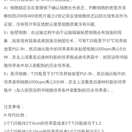
4）细胞稳定后在显微镜下确认细胞生长状态，判断细胞的密度并清
晰拍照200倍400倍照片最少2张记录反馈细胞状态以防出现售后作为
证据，没有照片和反馈默认接受细胞质量没有问题。
5）贴壁细胞：在运输过程中由于运输颠簸贴壁细胞会有脱落的现
象，如发现有脱落或者脱落后抱团生长，可将T25瓶置于37℃培养箱
放置约2-3h，然后抽出瓶中的培养基和未贴壁细胞1000rpm离心5分
钟，弃去上清重悬后接种到新的培养瓶或者培养皿中，按照说明书细
胞培养条件加入新配制的完全培养基。
6）悬浮细胞：T25瓶置于37℃培养箱放置约2-3h，然后抽出瓶中的
培养基和细胞1000rpm离心5分钟，弃去上清重悬后接种到新的培养
瓶中（加入按照说明书细胞培养条件新配制的完全培养基）。
注意事项：
A.传代比例：
1个T25瓶传2个6cm的培养皿或者2个T25瓶相当于1:2
1个T25瓶传1个10cm的培养皿或者1个T75瓶相当于1:3