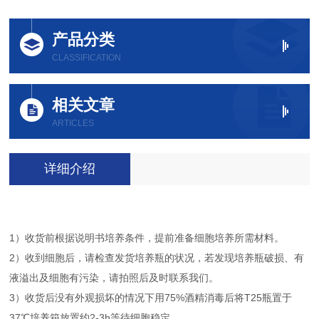
产品分类
CLASSIFICATION
相关文章
ARTICLES
详细介绍
1）收货前根据说明书培养条件，提前准备细胞培养所需材料。
2）收到细胞后，请检查发货培养瓶的状况，若发现培养瓶破损、有
液溢出及细胞有污染，请拍照后及时联系我们。
3）收货后没有外观损坏的情况下用75%酒精消毒后将T25瓶置于
37℃培养箱放置约2-3h等待细胞稳定。