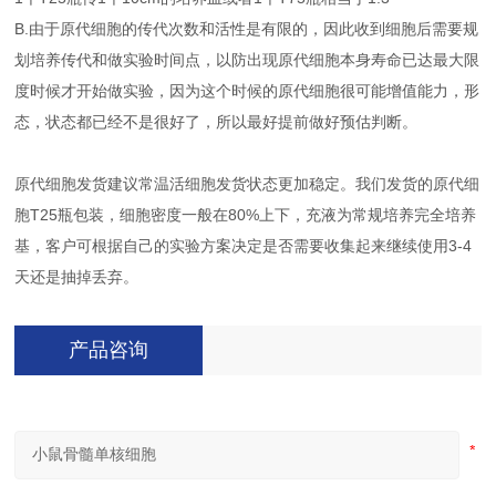
B.由于原代细胞的传代次数和活性是有限的，因此收到细胞后需要规
划培养传代和做实验时间点，以防出现原代细胞本身寿命已达最大限
度时候才开始做实验，因为这个时候的原代细胞很可能增值能力，形
态，状态都已经不是很好了，所以最好提前做好预估判断。
原代细胞发货建议常温活细胞发货状态更加稳定。我们发货的原代细
胞T25瓶包装，细胞密度一般在80%上下，充液为常规培养完全培养
基，客户可根据自己的实验方案决定是否需要收集起来继续使用3-4
天还是抽掉丢弃。
产品咨询