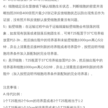
4）细胞稳定后在显微镜下确认细胞生长状态，判断细胞的密度并清
晰拍照200倍400倍照片最少2张记录反馈细胞状态以防出现售后作为
证据，没有照片和反馈默认接受细胞质量没有问题。
5）贴壁细胞：在运输过程中由于运输颠簸贴壁细胞会有脱落的现
象，如发现有脱落或者脱落后抱团生长，可将T25瓶置于37℃培养箱
放置约2-3h，然后抽出瓶中的培养基和未贴壁细胞1000rpm离心5分
钟，弃去上清重悬后接种到新的培养瓶或者培养皿中，按照说明书细
胞培养条件加入新配制的完全培养基。
6）悬浮细胞：T25瓶置于37℃培养箱放置约2-3h，然后抽出瓶中的
培养基和细胞1000rpm离心5分钟，弃去上清重悬后接种到新的培养
瓶中（加入按照说明书细胞培养条件新配制的完全培养基）。
注意事项：
A.传代比例：
1个T25瓶传2个6cm的培养皿或者2个T25瓶相当于1:2
1个T25瓶传1个10cm的培养皿或者1个T75瓶相当于1:3