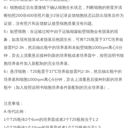
4）细胞稳定后在显微镜下确认细胞生长状态，判断细胞的密度并清
晰拍照200倍400倍照片最少2张记录反馈细胞状态以防出现售后作为
证据，没有照片和反馈默认接受细胞质量没有问题。
5）贴壁细胞：在运输过程中由于运输颠簸贴壁细胞会有脱落的现
象，如发现有脱落或者脱落后抱团生长，可将T25瓶置于37℃培养箱
放置约2-3h，然后抽出瓶中的培养基和未贴壁细胞1000rpm离心5分
钟，弃去上清重悬后接种到新的培养瓶或者培养皿中，按照说明书细
胞培养条件加入新配制的完全培养基。
6）悬浮细胞：T25瓶置于37℃培养箱放置约2-3h，然后抽出瓶中的
培养基和细胞1000rpm离心5分钟，弃去上清重悬后接种到新的培养
瓶中（加入按照说明书细胞培养条件新配制的完全培养基）。
注意事项：
A.传代比例：
1个T25瓶传2个6cm的培养皿或者2个T25瓶相当于1:2
1个T25瓶传1个10cm的培养皿或者1个T75瓶相当于1:3