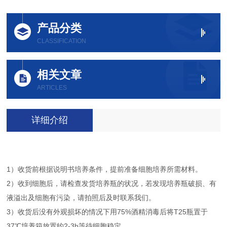
产品分类
CLASSIFICATION
相关文章
ARTICLES
详细介绍
1）收货前根据说明书培养条件，提前准备细胞培养所需材料。
2）收到细胞后，请检查发货培养瓶的状况，若发现培养瓶破损、有
液溢出及细胞有污染，请拍照后及时联系我们。
3）收货后没有外观损坏的情况下用75%酒精消毒后将T25瓶置于
37℃培养箱放置约2-3h等待细胞稳定。