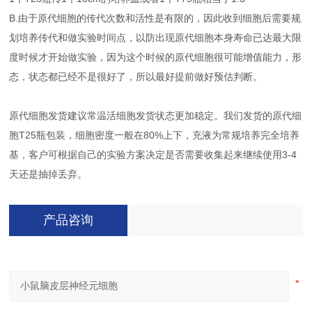
B.由于原代细胞的传代次数和活性是有限的，因此收到细胞后需要规
划培养传代和做实验时间点，以防出现原代细胞本身寿命已达最大限
度时候才开始做实验，因为这个时候的原代细胞很可能增值能力，形
态，状态都已经不是很好了，所以最好提前做好预估判断。
原代细胞发货建议常温活细胞发货状态更加稳定。我们发货的原代细
胞T25瓶包装，细胞密度一般在80%上下，充液为常规培养完全培养
基，客户可根据自己的实验方案决定是否需要收集起来继续使用3-4
天还是抽掉丢弃。
产品咨询