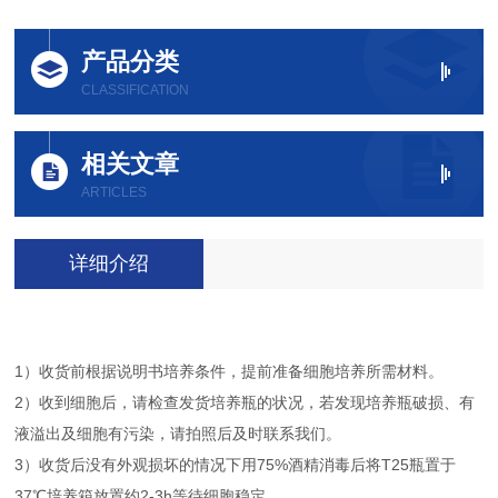
产品分类
CLASSIFICATION
相关文章
ARTICLES
详细介绍
1）收货前根据说明书培养条件，提前准备细胞培养所需材料。
2）收到细胞后，请检查发货培养瓶的状况，若发现培养瓶破损、有
液溢出及细胞有污染，请拍照后及时联系我们。
3）收货后没有外观损坏的情况下用75%酒精消毒后将T25瓶置于
37℃培养箱放置约2-3h等待细胞稳定。