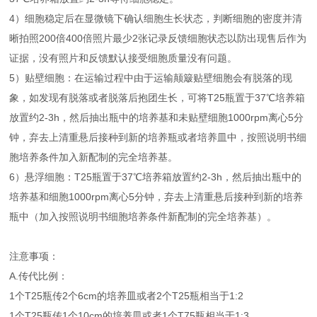
4）细胞稳定后在显微镜下确认细胞生长状态，判断细胞的密度并清
晰拍照200倍400倍照片最少2张记录反馈细胞状态以防出现售后作为
证据，没有照片和反馈默认接受细胞质量没有问题。
5）贴壁细胞：在运输过程中由于运输颠簸贴壁细胞会有脱落的现
象，如发现有脱落或者脱落后抱团生长，可将T25瓶置于37℃培养箱
放置约2-3h，然后抽出瓶中的培养基和未贴壁细胞1000rpm离心5分
钟，弃去上清重悬后接种到新的培养瓶或者培养皿中，按照说明书细
胞培养条件加入新配制的完全培养基。
6）悬浮细胞：T25瓶置于37℃培养箱放置约2-3h，然后抽出瓶中的
培养基和细胞1000rpm离心5分钟，弃去上清重悬后接种到新的培养
瓶中（加入按照说明书细胞培养条件新配制的完全培养基）。
注意事项：
A.传代比例：
1个T25瓶传2个6cm的培养皿或者2个T25瓶相当于1:2
1个T25瓶传1个10cm的培养皿或者1个T75瓶相当于1:3