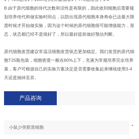
B.由于原代细胞的传代次数和活性是有限的，因此收到细胞后需要规
划培养传代和做实验时间点，以防出现原代细胞本身寿命已达最大限
度时候才开始做实验，因为这个时候的原代细胞很可能增值能力，形
态，状态都已经不是很好了，所以最好提前做好预估判断。
原代细胞发货建议常温活细胞发货状态更加稳定。我们发货的原代细
胞T25瓶包装，细胞密度一般在80%上下，充液为常规培养完全培养
基，客户可根据自己的实验方案决定是否需要收集起来继续使用3-4
天还是抽掉丢弃。
产品咨询