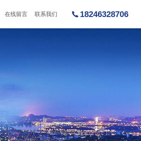
18246328706
在线留言
联系我们