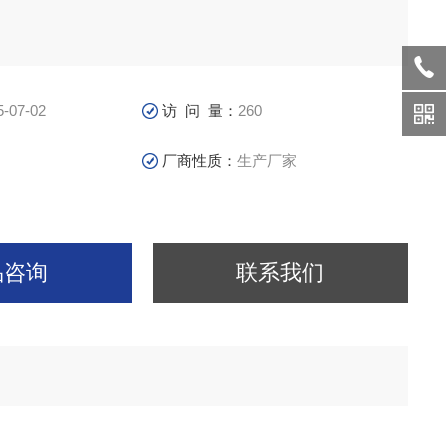
5-07-02
访 问 量：
260
厂商性质：
生产厂家
品咨询
联系我们