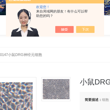
欢迎您！
来自局域网的朋友！有什么可以帮
助您的吗？
-M0147小鼠DRG神经元细胞
小鼠DR
简要描述：
细胞