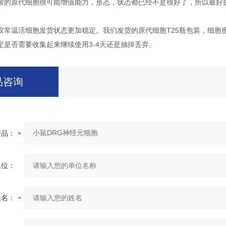
候的原代细胞很可能增值能力，形态，状态都已经不是很好了，所以最好
议常温活细胞发货状态更加稳定。我们发货的原代细胞T25瓶包装，细胞
定是否需要收集起来继续使用3-4天还是抽掉丢弃。
品咨询
产品：
单位：
姓名：