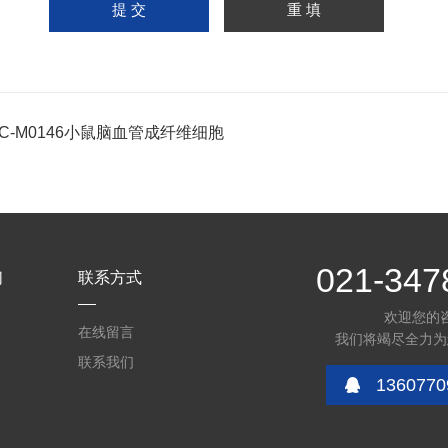
PC-M0146小鼠脑血管成纤维细胞
021-347
们
联系方式
欢迎您的
在线留言
我们将竭尽全力为
联系我们
1360770