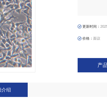
更新时间：
202
价格：
面议
产
细介绍