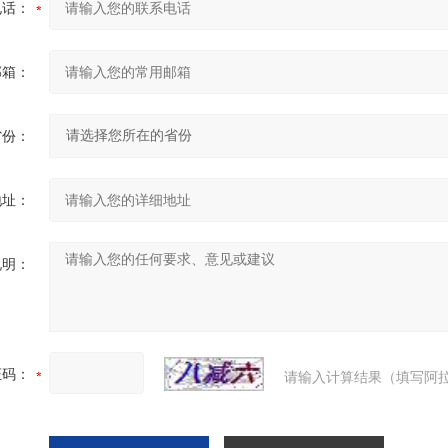
电话：
邮箱：
省份：
地址：
说明：
证码：
请输入计算结果（填写阿拉