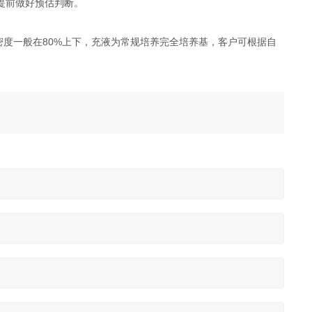
提前做好预估判断。
密度一般在80%上下，充液为常规培养完全培养基，客户可根据自