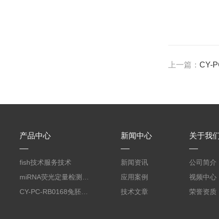
上一篇：
CY-
产品中心
新闻中心
关于我
fish技术服务技术
新闻资讯
公司简介
miRNA荧光定量检测服务
应用案例
视频中心
CY-PC-RB0168兔胚胎成纤维细胞
技术文章
荣誉资质