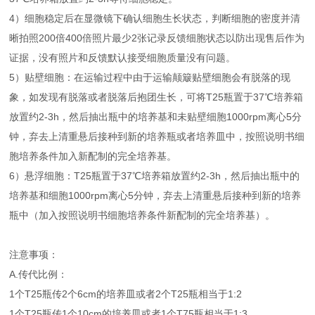
4）细胞稳定后在显微镜下确认细胞生长状态，判断细胞的密度并清
晰拍照200倍400倍照片最少2张记录反馈细胞状态以防出现售后作为
证据，没有照片和反馈默认接受细胞质量没有问题。
5）贴壁细胞：在运输过程中由于运输颠簸贴壁细胞会有脱落的现
象，如发现有脱落或者脱落后抱团生长，可将T25瓶置于37℃培养箱
放置约2-3h，然后抽出瓶中的培养基和未贴壁细胞1000rpm离心5分
钟，弃去上清重悬后接种到新的培养瓶或者培养皿中，按照说明书细
胞培养条件加入新配制的完全培养基。
6）悬浮细胞：T25瓶置于37℃培养箱放置约2-3h，然后抽出瓶中的
培养基和细胞1000rpm离心5分钟，弃去上清重悬后接种到新的培养
瓶中（加入按照说明书细胞培养条件新配制的完全培养基）。
注意事项：
A.传代比例：
1个T25瓶传2个6cm的培养皿或者2个T25瓶相当于1:2
1个T25瓶传1个10cm的培养皿或者1个T75瓶相当于1:3