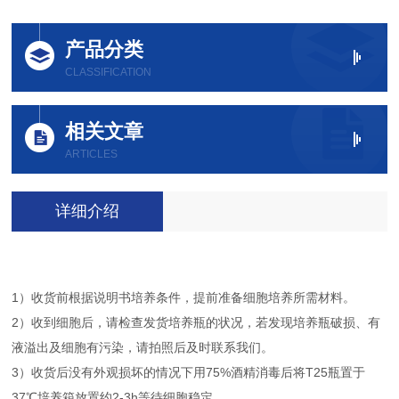
产品分类
CLASSIFICATION
相关文章
ARTICLES
详细介绍
1）收货前根据说明书培养条件，提前准备细胞培养所需材料。
2）收到细胞后，请检查发货培养瓶的状况，若发现培养瓶破损、有
液溢出及细胞有污染，请拍照后及时联系我们。
3）收货后没有外观损坏的情况下用75%酒精消毒后将T25瓶置于
37℃培养箱放置约2-3h等待细胞稳定。