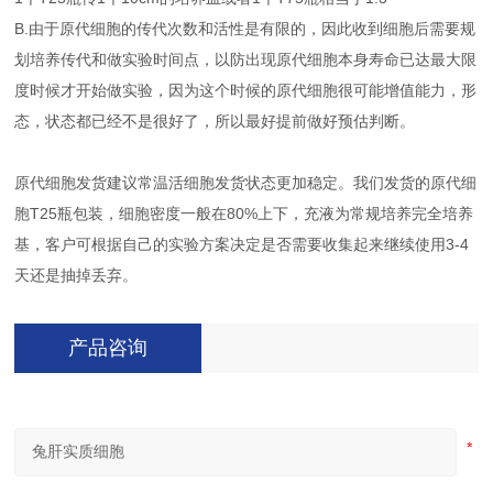
B.由于原代细胞的传代次数和活性是有限的，因此收到细胞后需要规
划培养传代和做实验时间点，以防出现原代细胞本身寿命已达最大限
度时候才开始做实验，因为这个时候的原代细胞很可能增值能力，形
态，状态都已经不是很好了，所以最好提前做好预估判断。
原代细胞发货建议常温活细胞发货状态更加稳定。我们发货的原代细
胞T25瓶包装，细胞密度一般在80%上下，充液为常规培养完全培养
基，客户可根据自己的实验方案决定是否需要收集起来继续使用3-4
天还是抽掉丢弃。
产品咨询