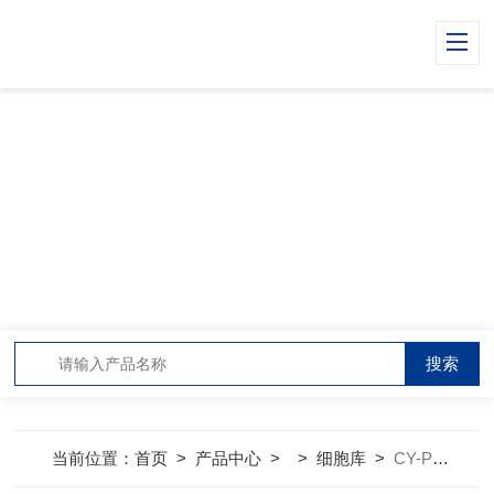
PRODUCT CENTER
产品中心
当前位置：
首页
>
产品中心
> >
细胞库
>
CY-PC-RB0110兔真皮毛乳头细胞