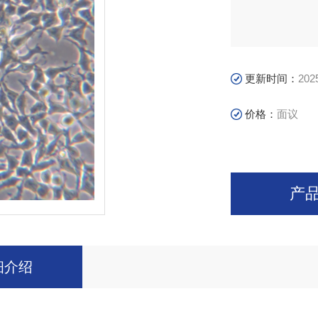
更新时间：
202
价格：
面议
产
细介绍