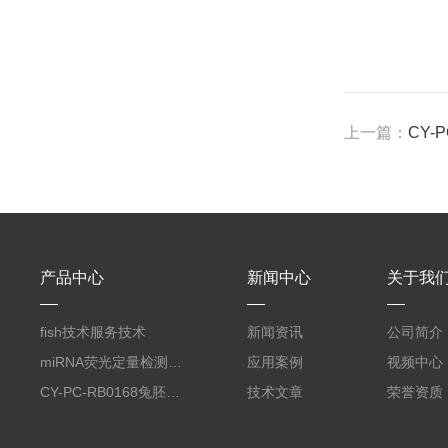
上一篇：
CY-
产品中心
新闻中心
关于我
fish技术服务技术
新闻资讯
公司简介
miRNA荧光定量检测服务
应用案例
视频中心
CY-PC-RB0168兔胚胎成纤维细胞
技术文章
荣誉资质