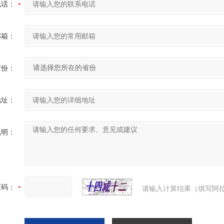
电话：
邮箱：
省份：
地址：
说明：
证码：
请输入计算结果（填写阿拉