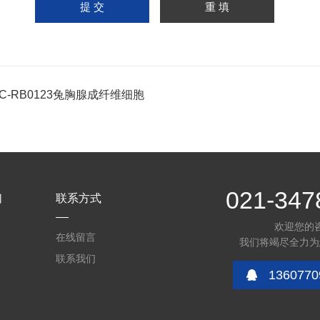
PC-RB0123兔胸腺成纤维细胞
021-347
们
联系方式
欢迎您的
在线留言
我们将竭尽全力为
联系我们
1360770