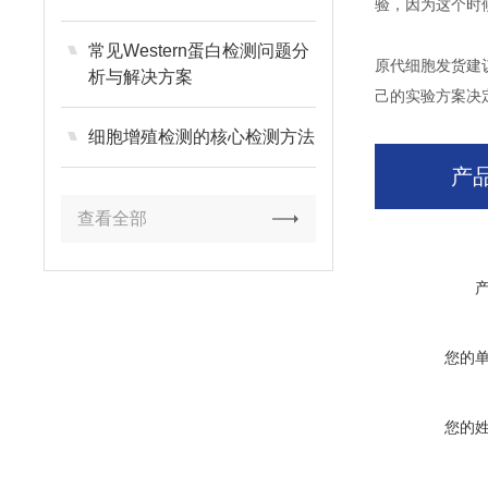
验，因为这个时
常见Western蛋白检测问题分
原代细胞发货建
析与解决方案
己的实验方案决
细胞增殖检测的核心检测方法
产
查看全部
您的
您的