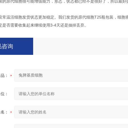
候的原代细胞很可能增值能力，形态，状态都已经不是很好了，所以最好
议常温活细胞发货状态更加稳定。我们发货的原代细胞T25瓶包装，细胞
定是否需要收集起来继续使用3-4天还是抽掉丢弃。
品咨询
产品：
单位：
姓名：