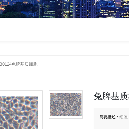
-RB0124兔脾基质细胞
兔脾基质
简要描述：
细胞