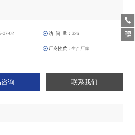
5-07-02
访 问 量：
326
厂商性质：
生产厂家
品咨询
联系我们