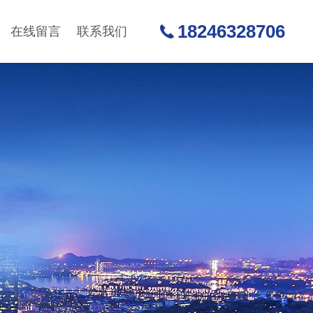
18246328706
在线留言
联系我们