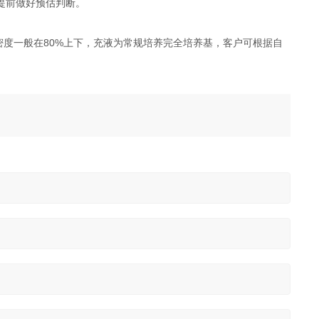
提前做好预估判断。
密度一般在80%上下，充液为常规培养完全培养基，客户可根据自