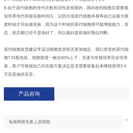
B.由于原代细胞的传代次数和活性是有限的，因此收到细胞后需要规
划培养传代和做实验时间点，以防出现原代细胞本身寿命已达最大限
度时候才开始做实验，因为这个时候的原代细胞很可能增值能力，形
态，状态都已经不是很好了，所以最好提前做好预估判断。
原代细胞发货建议常温活细胞发货状态更加稳定。我们发货的原代细
胞T25瓶包装，细胞密度一般在80%上下，充液为常规培养完全培养
基，客户可根据自己的实验方案决定是否需要收集起来继续使用3-4
天还是抽掉丢弃。
产品咨询