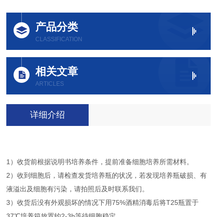
产品分类
CLASSIFICATION
相关文章
ARTICLES
详细介绍
1）收货前根据说明书培养条件，提前准备细胞培养所需材料。
2）收到细胞后，请检查发货培养瓶的状况，若发现培养瓶破损、有
液溢出及细胞有污染，请拍照后及时联系我们。
3）收货后没有外观损坏的情况下用75%酒精消毒后将T25瓶置于
37℃培养箱放置约2-3h等待细胞稳定。