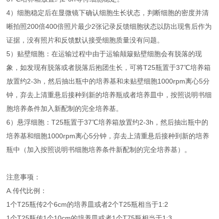
4）细胞稳定后在显微镜下确认细胞生长状态，判断细胞的密度并清
晰拍照200倍400倍照片最少2张记录反馈细胞状态以防出现售后作为
证据，没有照片和反馈默认接受细胞质量没有问题。
5）贴壁细胞：在运输过程中由于运输颠簸贴壁细胞会有脱落的现
象，如发现有脱落或者脱落后抱团生长，可将T25瓶置于37℃培养箱
放置约2-3h，然后抽出瓶中的培养基和未贴壁细胞1000rpm离心5分
钟，弃去上清重悬后接种到新的培养瓶或者培养皿中，按照说明书细
胞培养条件加入新配制的完全培养基。
6）悬浮细胞：T25瓶置于37℃培养箱放置约2-3h，然后抽出瓶中的
培养基和细胞1000rpm离心5分钟，弃去上清重悬后接种到新的培养
瓶中（加入按照说明书细胞培养条件新配制的完全培养基）。
注意事项：
A.传代比例：
1个T25瓶传2个6cm的培养皿或者2个T25瓶相当于1:2
1个T25瓶传1个10cm的培养皿或者1个T75瓶相当于1:3