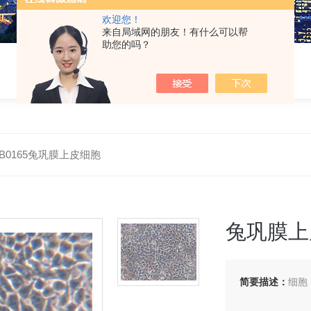
欢迎您！
来自局域网的朋友！有什么可以帮
助您的吗？
-RB0165兔巩膜上皮细胞
兔巩膜上
简要描述：
细胞