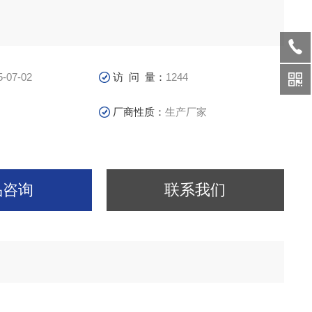
5-07-02
访 问 量：
1244
厂商性质：
生产厂家
品咨询
联系我们