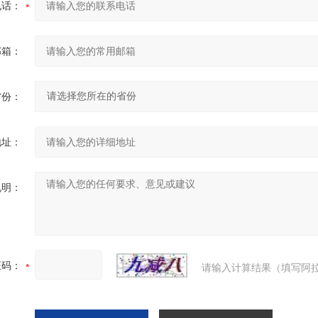
电话：
邮箱：
省份：
地址：
说明：
证码：
请输入计算结果（填写阿拉