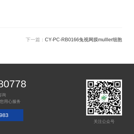
下一篇：
CY-PC-RB0166兔视网膜mulller细胞
80778
咨询
您用心服务
983
关注公众号