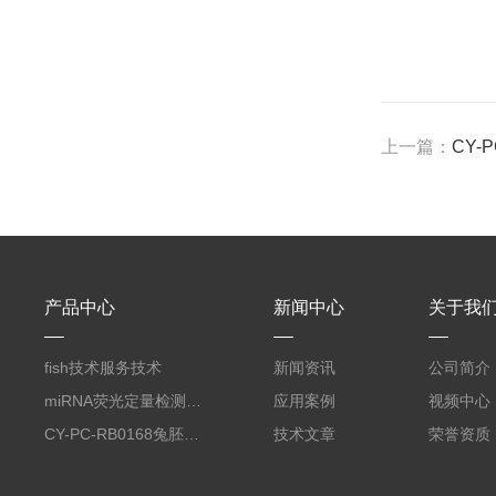
上一篇：
CY-
产品中心
新闻中心
关于我
fish技术服务技术
新闻资讯
公司简介
miRNA荧光定量检测服务
应用案例
视频中心
CY-PC-RB0168兔胚胎成纤维细胞
技术文章
荣誉资质