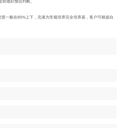
提前做好预估判断。
密度一般在80%上下，充液为常规培养完全培养基，客户可根据自