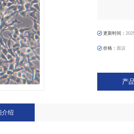
更新时间：
202
价格：
面议
产
细介绍