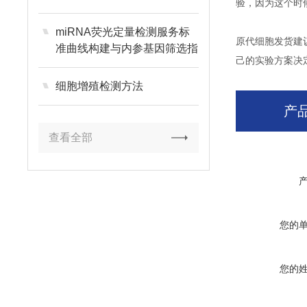
验，因为这个时
miRNA荧光定量检测服务标
原代细胞发货建
准曲线构建与内参基因筛选指
己的实验方案决
南
细胞增殖检测方法
产
查看全部
您的
您的