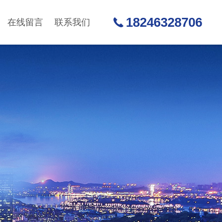
18246328706
在线留言
联系我们