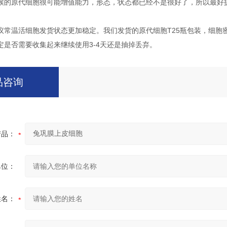
候的原代细胞很可能增值能力，形态，状态都已经不是很好了，所以最好
议常温活细胞发货状态更加稳定。我们发货的原代细胞T25瓶包装，细胞
定是否需要收集起来继续使用3-4天还是抽掉丢弃。
品咨询
产品：
单位：
姓名：