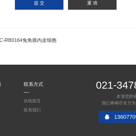
PC-RB0164兔角膜内皮细胞
021-347
们
联系方式
欢迎您的
在线留言
我们将竭尽全力为
联系我们
1360770