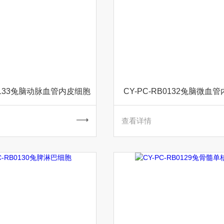
B0133兔脑动脉血管内皮细胞
CY-PC-RB0132兔脑微血
查看详情