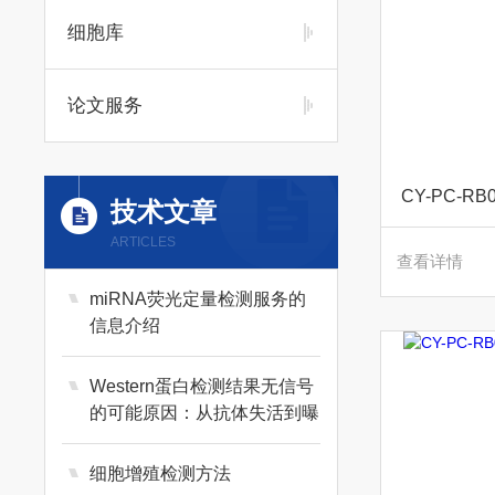
细胞库
论文服务
CY-PC-
技术文章
ARTICLES
查看详情
miRNA荧光定量检测服务的
信息介绍
Western蛋白检测结果无信号
的可能原因：从抗体失活到曝
光不足
细胞增殖检测方法