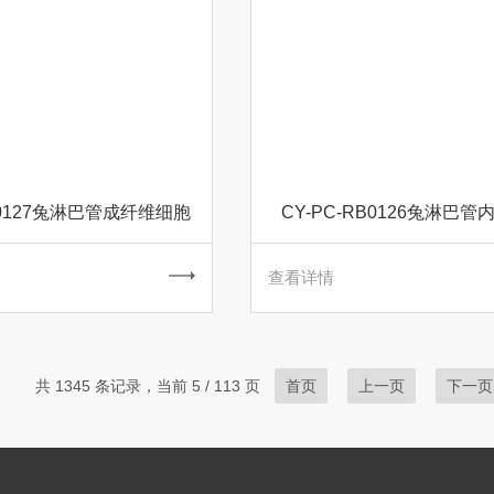
RB0127兔淋巴管成纤维细胞
CY-PC-RB0126兔淋巴
查看详情
共 1345 条记录，当前 5 / 113 页
首页
上一页
下一页