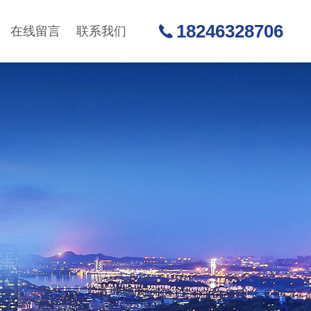
18246328706
在线留言
联系我们