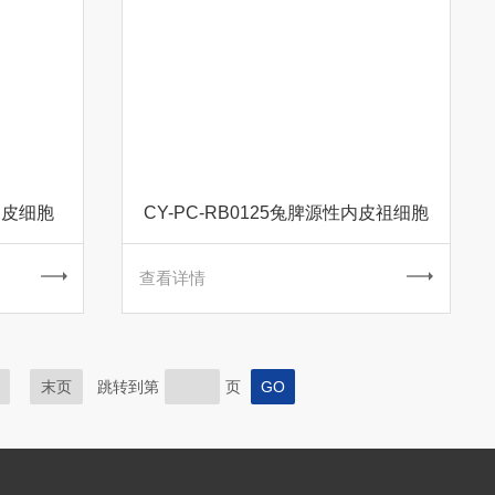
管内皮细胞
CY-PC-RB0125兔脾源性内皮祖细胞
查看详情
末页
跳转到第
页