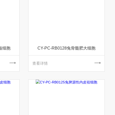
单核细胞
CY-PC-RB0128兔骨髓肥大细胞
查看详情