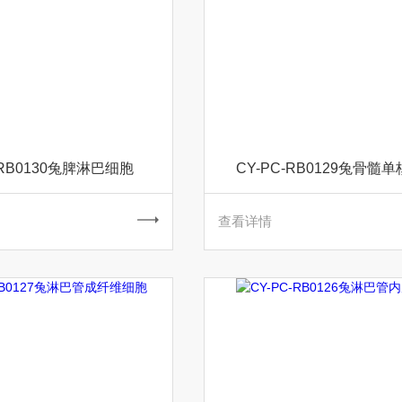
-RB0130兔脾淋巴细胞
CY-PC-RB0129兔骨髓
查看详情