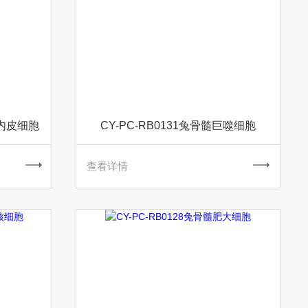
管内皮细胞
CY-PC-RB0131兔骨髓巨噬细胞
查看详情