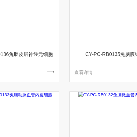
RB0136兔脑皮层神经元细胞
CY-PC-RB0135兔脑
查看详情