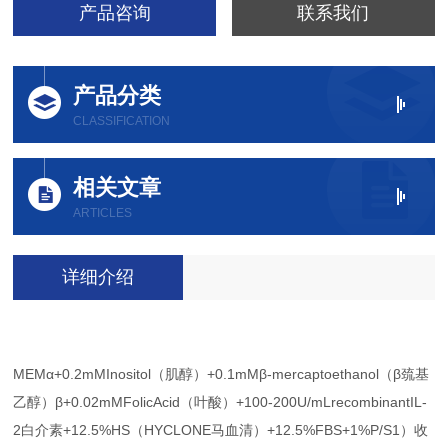
产品咨询
联系我们
产品分类
CLASSIFICATION
相关文章
ARTICLES
详细介绍
MEMα+0.2mMInositol（肌醇）+0.1mMβ-mercaptoethanol（β巯基
乙醇）β+0.02mMFolicAcid（叶酸）+100-200U/mLrecombinantIL-
2白介素+12.5%HS（HYCLONE马血清）+12.5%FBS+1%P/S1）收