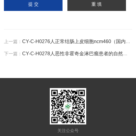
上一篇：
CY-C-H0276人正常结肠上皮细胞ncm460（国内稀有，本库现货，没有国际标准基因）
下一篇：
CY-C-H0278人恶性非霍奇金淋巴瘤患者的自然杀伤细胞NK-92MI
关注公众号