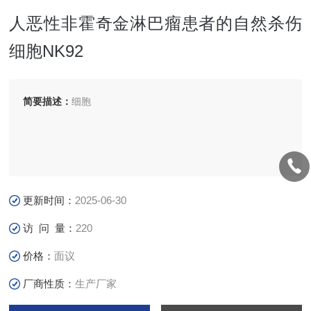
人恶性非霍奇金淋巴瘤患者的自然杀伤
细胞NK92
简要描述：
细胞
更新时间：
2025-06-30
访 问 量：
220
价格：
面议
厂商性质：
生产厂家