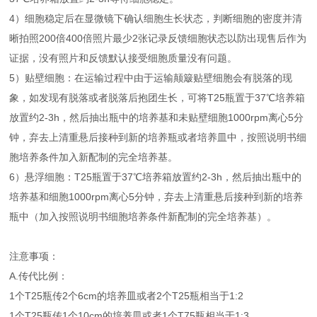
4）细胞稳定后在显微镜下确认细胞生长状态，判断细胞的密度并清
晰拍照200倍400倍照片最少2张记录反馈细胞状态以防出现售后作为
证据，没有照片和反馈默认接受细胞质量没有问题。
5）贴壁细胞：在运输过程中由于运输颠簸贴壁细胞会有脱落的现
象，如发现有脱落或者脱落后抱团生长，可将T25瓶置于37℃培养箱
放置约2-3h，然后抽出瓶中的培养基和未贴壁细胞1000rpm离心5分
钟，弃去上清重悬后接种到新的培养瓶或者培养皿中，按照说明书细
胞培养条件加入新配制的完全培养基。
6）悬浮细胞：T25瓶置于37℃培养箱放置约2-3h，然后抽出瓶中的
培养基和细胞1000rpm离心5分钟，弃去上清重悬后接种到新的培养
瓶中（加入按照说明书细胞培养条件新配制的完全培养基）。
注意事项：
A.传代比例：
1个T25瓶传2个6cm的培养皿或者2个T25瓶相当于1:2
1个T25瓶传1个10cm的培养皿或者1个T75瓶相当于1:3