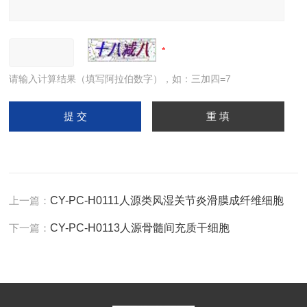
请输入计算结果（填写阿拉伯数字），如：三加四=7
上一篇：
CY-PC-H0111人源类风湿关节炎滑膜成纤维细胞
下一篇：
CY-PC-H0113人源骨髓间充质干细胞