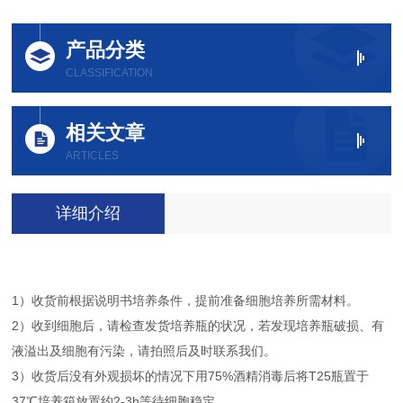
产品分类
CLASSIFICATION
相关文章
ARTICLES
详细介绍
1）收货前根据说明书培养条件，提前准备细胞培养所需材料。
2）收到细胞后，请检查发货培养瓶的状况，若发现培养瓶破损、有
液溢出及细胞有污染，请拍照后及时联系我们。
3）收货后没有外观损坏的情况下用75%酒精消毒后将T25瓶置于
37℃培养箱放置约2-3h等待细胞稳定。