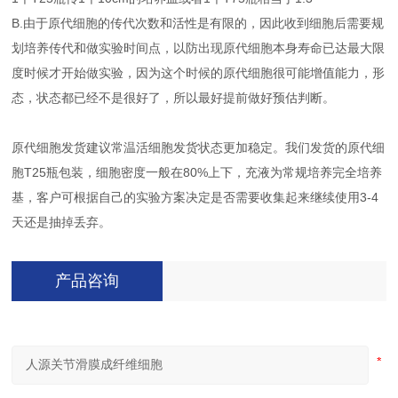
B.由于原代细胞的传代次数和活性是有限的，因此收到细胞后需要规
划培养传代和做实验时间点，以防出现原代细胞本身寿命已达最大限
度时候才开始做实验，因为这个时候的原代细胞很可能增值能力，形
态，状态都已经不是很好了，所以最好提前做好预估判断。
原代细胞发货建议常温活细胞发货状态更加稳定。我们发货的原代细
胞T25瓶包装，细胞密度一般在80%上下，充液为常规培养完全培养
基，客户可根据自己的实验方案决定是否需要收集起来继续使用3-4
天还是抽掉丢弃。
产品咨询