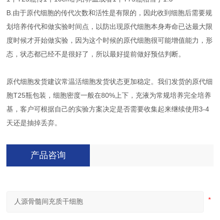
B.由于原代细胞的传代次数和活性是有限的，因此收到细胞后需要规
划培养传代和做实验时间点，以防出现原代细胞本身寿命已达最大限
度时候才开始做实验，因为这个时候的原代细胞很可能增值能力，形
态，状态都已经不是很好了，所以最好提前做好预估判断。
原代细胞发货建议常温活细胞发货状态更加稳定。我们发货的原代细
胞T25瓶包装，细胞密度一般在80%上下，充液为常规培养完全培养
基，客户可根据自己的实验方案决定是否需要收集起来继续使用3-4
天还是抽掉丢弃。
产品咨询