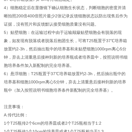
4）细胞稳定后在显微镜下确认细胞生长状态，判断细胞的密度并清
晰拍照200倍400倍照片最少2张记录反馈细胞状态以防出现售后作为
证据，没有照片和反馈默认接受细胞质量没有问题。
5）贴壁细胞：在运输过程中由于运输颠簸贴壁细胞会有脱落的现
象，如发现有脱落或者脱落后抱团生长，可将T25瓶置于37℃培养箱
放置约2-3h，然后抽出瓶中的培养基和未贴壁细胞1000rpm离心5分
钟，弃去上清重悬后接种到新的培养瓶或者培养皿中，按照说明书细
胞培养条件加入新配制的完全培养基。
6）悬浮细胞：T25瓶置于37℃培养箱放置约2-3h，然后抽出瓶中的
培养基和细胞1000rpm离心5分钟，弃去上清重悬后接种到新的培养
瓶中（加入按照说明书细胞培养条件新配制的完全培养基）。
注意事项：
A.传代比例：
1个T25瓶传2个6cm的培养皿或者2个T25瓶相当于1:2
1个T25瓶传1个10cm的培养皿或者1个T75瓶相当于1:3