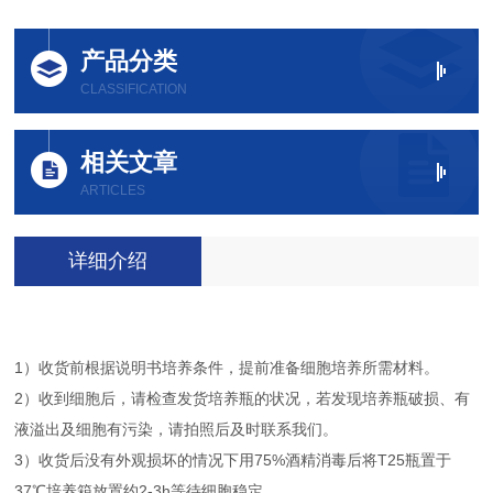
产品分类
CLASSIFICATION
相关文章
ARTICLES
详细介绍
1）收货前根据说明书培养条件，提前准备细胞培养所需材料。
2）收到细胞后，请检查发货培养瓶的状况，若发现培养瓶破损、有
液溢出及细胞有污染，请拍照后及时联系我们。
3）收货后没有外观损坏的情况下用75%酒精消毒后将T25瓶置于
37℃培养箱放置约2-3h等待细胞稳定。