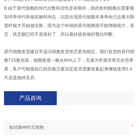
B.由于原代细胞的传代次数和活性是有限的，因此收到细胞后需要规
划培养传代和做实验时间点，以防出现原代细胞本身寿命已达最大限
度时候才开始做实验，因为这个时候的原代细胞很可能增值能力，形
态，状态都已经不是很好了，所以最好提前做好预估判断。
原代细胞发货建议常温活细胞发货状态更加稳定。我们发货的原代细
胞T25瓶包装，细胞密度一般在80%上下，充液为常规培养完全培养
基，客户可根据自己的实验方案决定是否需要收集起来继续使用3-4
天还是抽掉丢弃。
产品咨询