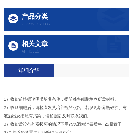
产品分类
CLASSIFICATION
相关文章
ARTICLES
详细介绍
1）收货前根据说明书培养条件，提前准备细胞培养所需材料。
2）收到细胞后，请检查发货培养瓶的状况，若发现培养瓶破损、有
液溢出及细胞有污染，请拍照后及时联系我们。
3）收货后没有外观损坏的情况下用75%酒精消毒后将T25瓶置于
37℃培养箱放置约2-3h等待细胞稳定。