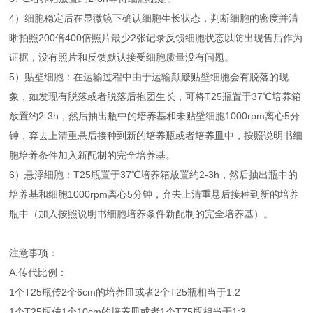
4）细胞稳定后在显微镜下确认细胞生长状态，判断细胞的密度并清
晰拍照200倍400倍照片最少2张记录反馈细胞状态以防出现售后作为
证据，没有照片和反馈默认接受细胞质量没有问题。
5）贴壁细胞：在运输过程中由于运输颠簸贴壁细胞会有脱落的现
象，如发现有脱落或者脱落后抱团生长，可将T25瓶置于37℃培养箱
放置约2-3h，然后抽出瓶中的培养基和未贴壁细胞1000rpm离心5分
钟，弃去上清重悬后接种到新的培养瓶或者培养皿中，按照说明书细
胞培养条件加入新配制的完全培养基。
6）悬浮细胞：T25瓶置于37℃培养箱放置约2-3h，然后抽出瓶中的
培养基和细胞1000rpm离心5分钟，弃去上清重悬后接种到新的培养
瓶中（加入按照说明书细胞培养条件新配制的完全培养基）。
注意事项：
A.传代比例：
1个T25瓶传2个6cm的培养皿或者2个T25瓶相当于1:2
1个T25瓶传1个10cm的培养皿或者1个T75瓶相当于1:3