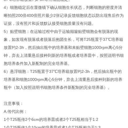
4）细胞稳定后在显微镜下确认细胞生长状态，判断细胞的密度并清
晰拍照200倍400倍照片最少2张记录反馈细胞状态以防出现售后作为
证据，没有照片和反馈默认接受细胞质量没有问题。
5）贴壁细胞：在运输过程中由于运输颠簸贴壁细胞会有脱落的现
象，如发现有脱落或者脱落后抱团生长，可将T25瓶置于37℃培养箱
放置约2-3h，然后抽出瓶中的培养基和未贴壁细胞1000rpm离心5分
钟，弃去上清重悬后接种到新的培养瓶或者培养皿中，按照说明书细
胞培养条件加入新配制的完全培养基。
6）悬浮细胞：T25瓶置于37℃培养箱放置约2-3h，然后抽出瓶中的
培养基和细胞1000rpm离心5分钟，弃去上清重悬后接种到新的培养
瓶中（加入按照说明书细胞培养条件新配制的完全培养基）。
注意事项：
A.传代比例：
1个T25瓶传2个6cm的培养皿或者2个T25瓶相当于1:2
1个T25瓶传1个10cm的培养皿或者1个T75瓶相当于1:3