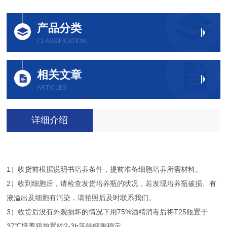
产品分类
CLASSIFICATION
相关文章
ARTICLES
详细介绍
1）收货前根据说明书培养条件，提前准备细胞培养所需材料。
2）收到细胞后，请检查发货培养瓶的状况，若发现培养瓶破损、有
液溢出及细胞有污染，请拍照后及时联系我们。
3）收货后没有外观损坏的情况下用75%酒精消毒后将T25瓶置于
37℃培养箱放置约2-3h等待细胞稳定。