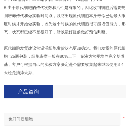
B.由于原代细胞的传代次数和活性是有限的，因此收到细胞后需要规
划培养传代和做实验时间点，以防出现原代细胞本身寿命已达最大限
度时候才开始做实验，因为这个时候的原代细胞很可能增值能力，形
态，状态都已经不是很好了，所以最好提前做好预估判断。
原代细胞发货建议常温活细胞发货状态更加稳定。我们发货的原代细
胞T25瓶包装，细胞密度一般在80%上下，充液为常规培养完全培养
基，客户可根据自己的实验方案决定是否需要收集起来继续使用3-4
天还是抽掉丢弃。
产品咨询