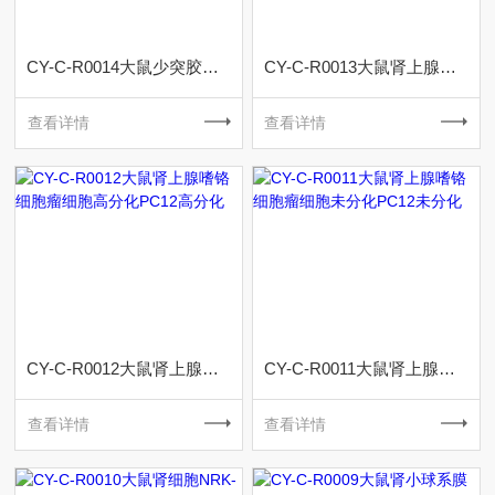
CY-C-R0014大鼠少突胶质前体细胞系OLN-93
CY-C-R0013大鼠肾上腺嗜铬细胞瘤细胞低分化PC12低分化
查看详情
查看详情
CY-C-R0012大鼠肾上腺嗜铬细胞瘤细胞高分化PC12高分化
CY-C-R0011大鼠肾上腺嗜铬细胞瘤细胞未分化PC12未分化
查看详情
查看详情