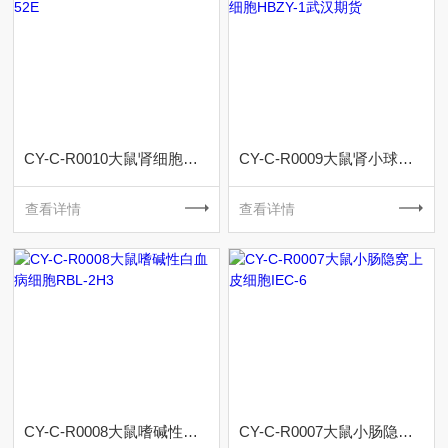
CY-C-R0010大鼠肾细胞NRK-52E
CY-C-R0009大鼠肾小球系膜细胞HBZY-1武汉期货
查看详情
查看详情
CY-C-R0008大鼠嗜碱性白血病细胞RBL-2H3
CY-C-R0007大鼠小肠隐窝上皮细胞IEC-6